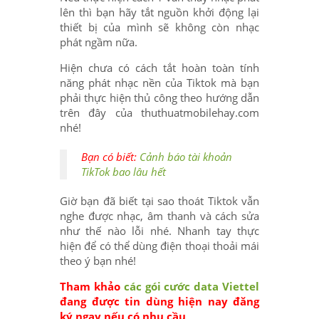
lên thì bạn hãy tắt nguồn khởi động lại
thiết bị của mình sẽ không còn nhạc
phát ngầm nữa.
Hiện chưa có cách tắt hoàn toàn tính
năng phát nhạc nền của Tiktok mà bạn
phải thực hiện thủ công theo hướng dẫn
trên đây của thuthuatmobilehay.com
nhé!
Bạn có biết:
Cảnh báo tài khoản
TikTok bao lâu hết
Giờ bạn đã biết tại sao thoát Tiktok vẫn
nghe được nhạc, âm thanh và cách sửa
như thế nào lỗi nhé. Nhanh tay thực
hiện để có thể dùng điện thoại thoải mái
theo ý bạn nhé!
Tham khảo
các gói cước data Viettel
đang được tin dùng hiện nay đăng
ký ngay nếu có nhu cầu