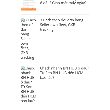
ở đâu? Giao mất mấy ngày?
3 Cách theo dõi đơn hàng
Seller own fleet, GXB
tracking
Check nhanh BN HUB ở đâu?
Từ Sơn BN HUB đến HCM
bao lâu?