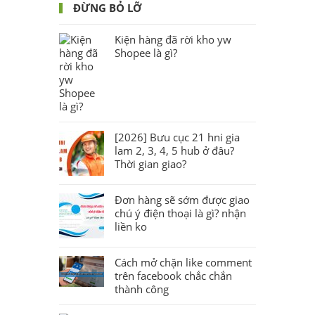
ĐỪNG BỎ LỠ
Kiện hàng đã rời kho yw
Shopee là gì?
[2026] Bưu cục 21 hni gia
lam 2, 3, 4, 5 hub ở đâu?
Thời gian giao?
Đơn hàng sẽ sớm được giao
chú ý điện thoại là gì? nhận
liền ko
Cách mở chặn like comment
trên facebook chắc chắn
thành công