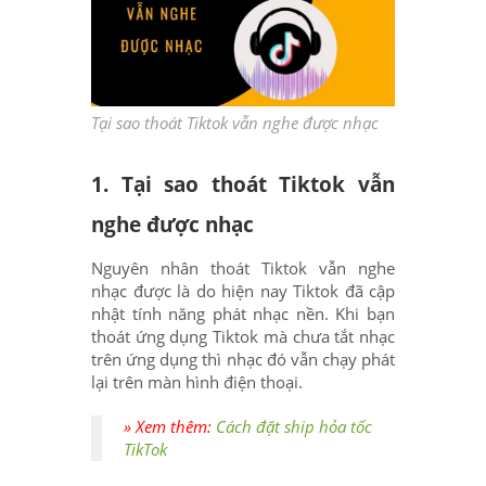
Tại sao thoát Tiktok vẫn nghe được nhạc
1. Tại sao thoát Tiktok vẫn
nghe được nhạc
Nguyên nhân thoát Tiktok vẫn nghe
nhạc được là do hiện nay Tiktok đã cập
nhật tính năng phát nhạc nền. Khi bạn
thoát ứng dụng Tiktok mà chưa tắt nhạc
trên ứng dụng thì nhạc đó vẫn chạy phát
lại trên màn hình điện thoại.
» Xem thêm:
Cách đặt ship hỏa tốc
TikTok