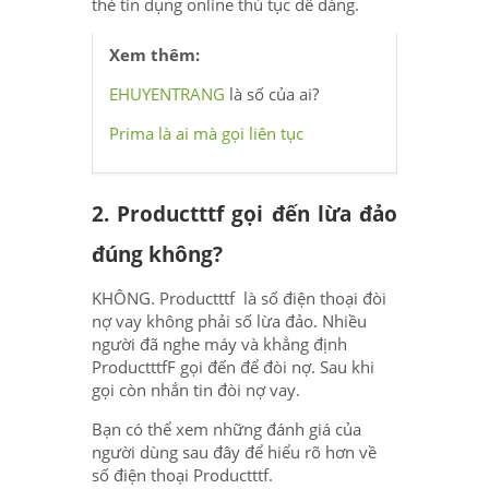
thẻ tín dụng online thủ tục dễ dàng.
Xem thêm:
EHUYENTRANG
là số của ai?
Prima là ai mà gọi liên tục
2. Productttf gọi đến lừa đảo
đúng không?
KHÔNG. Productttf là số điện thoại đòi
nợ vay không phải số lừa đảo. Nhiều
người đã nghe máy và khẳng định
ProductttfF gọi đến để đòi nợ. Sau khi
gọi còn nhắn tin đòi nợ vay.
Bạn có thể xem những đánh giá của
người dùng sau đây để hiểu rõ hơn về
số điện thoại Productttf.