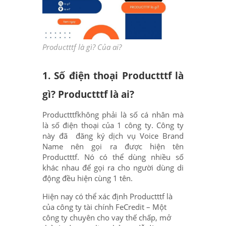
Productttf là gì? Của ai?
1. Số điện thoại Productttf là
gì? Productttf là ai?
Productttfkhông phải là số cá nhân mà
là số điện thoại của 1 công ty. Công ty
này đã đăng ký dịch vụ Voice Brand
Name nên gọi ra được hiện tên
Productttf. Nó có thể dùng nhiều số
khác nhau để gọi ra cho người dùng di
động đều hiện cùng 1 tên.
Hiện nay có thể xác định Productttf là
của công ty tài chính FeCredit – Một
công ty chuyên cho vay thế chấp, mở