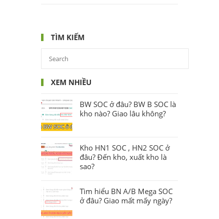
TÌM KIẾM
XEM NHIỀU
BW SOC ở đâu? BW B SOC là
kho nào? Giao lâu không?
Kho HN1 SOC , HN2 SOC ở
đâu? Đến kho, xuất kho là
sao?
Tìm hiểu BN A/B Mega SOC
ở đâu? Giao mất mấy ngày?