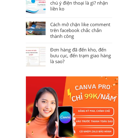
chú ý điện thoại là gì? nhận
liền ko
Cách mở chặn like comment
trên facebook chắc chắn
thành công
Đơn hàng đã đến kho, đến
bưu cục, đến trạm giao hàng
là sao?