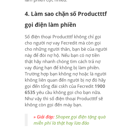
4. Làm sao chặn số Productttf
gọi điện làm phiền
Số điện thoại Productttf không chỉ gọi
cho người nợ vay Fecredit mà còn gọi
cho những người thân, bạn bè của người
này để đòi nợ hộ. Nếu bạn có nợ tiền
thật hãy nhanh chóng tìm cách trả nợ
vay đúng hạn để không bị làm phiền.
Trường hợp bạn không nợ hoặc là người
không liên quan đến người bị nợ đó hãy
gọi đến tổng đài cskh của Fecredit
1900
6535
yêu cầu không gọi cho bạn nữa.
Như vậy thì số điện thoại Productttf sẽ
không còn gọi đến máy bạn.
» Giải đáp:
Shopee gọi điện tặng quà
miễn phí là thật hay lừa đảo