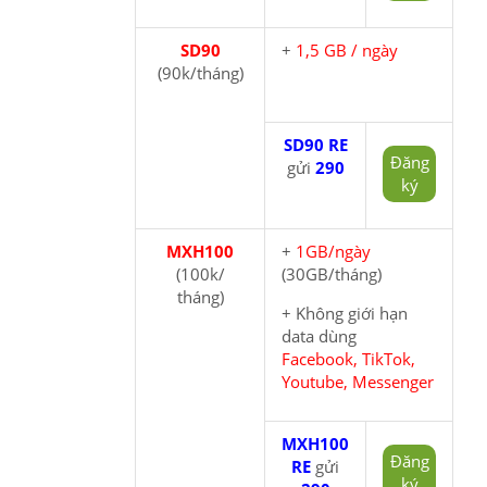
SD90
+
1,5 GB / ngày
(90k/tháng)
SD90 RE
Đăng
gửi
290
ký
MXH100
+
1GB/ngày
(100k/
(30GB/tháng)
tháng)
+ Không giới hạn
data dùng
Facebook, TikTok,
Youtube, Messenger
MXH100
Đăng
RE
gửi
ký