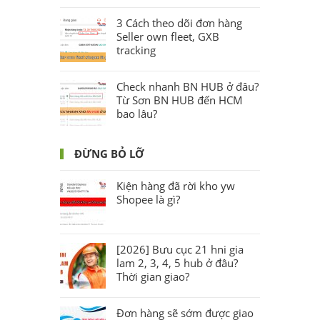
3 Cách theo dõi đơn hàng
Seller own fleet, GXB
tracking
Check nhanh BN HUB ở đâu?
Từ Sơn BN HUB đến HCM
bao lâu?
ĐỪNG BỎ LỠ
Kiện hàng đã rời kho yw
Shopee là gì?
[2026] Bưu cục 21 hni gia
lam 2, 3, 4, 5 hub ở đâu?
Thời gian giao?
Đơn hàng sẽ sớm được giao