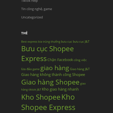
Tiktok help
Tin công nghệ, game
Uncategorized
THẺ
bưu cục
bưu cục J&T
Best express
bia trúng thưởng
Bưu cục Shopee
Express
Chặn Facebook
công việc
giao hàng
lừa đảo
Giao hàng J&T
game
Giao hàng không thành công Shopee
Giao hàng Shopee
giao
Kho giao hàng nhanh
hàng tiktok
J&T
Kho
Kho Shopee
Shopee Express