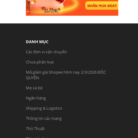
DANH MỤC
Các đơn vị vận chuyển
Chưa phân loại
Mã giảm giá Shopee hôm nay 2/3/2026 ĐỘC
QUYỀN
Mẹ và bé
Ngân hàng
Shipping & Logistics
Thông tin các mạng
Thủ Thuật