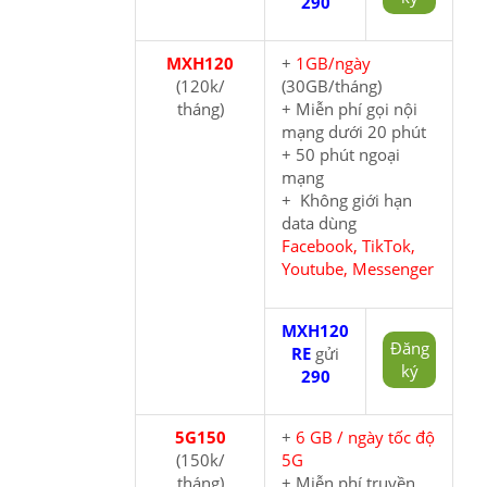
290
MXH120
+
1GB/ngày
(120k/
(30GB/tháng)
tháng)
+ Miễn phí gọi nội
mạng dưới 20 phút
+ 50 phút ngoại
mạng
+ Không giới hạn
data dùng
Facebook, TikTok,
Youtube, Messenger
MXH120
Đăng
RE
gửi
ký
290
5G150
+
6 GB / ngày tốc độ
(150k/
5G
tháng)
+ Miễn phí truyền