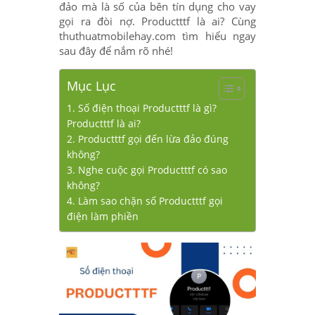
đảo mà là số của bên tín dụng cho vay
gọi ra đòi nợ. Productttf là ai? Cùng
thuthuatmobilehay.com tìm hiểu ngay
sau đây để nắm rõ nhé!
Mục Lục
1. Số điện thoại Productttf là gì?
Productttf là ai?
2. Productttf gọi đến lừa đảo đúng
không?
3. Nghe cuộc gọi Productttf có sao
không?
4. Làm sao chặn số Productttf gọi
điện làm phiền