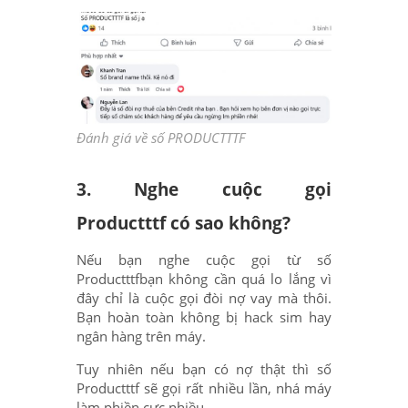
Đánh giá về số PRODUCTTTF
3. Nghe cuộc gọi
Productttf có sao không?
Nếu bạn nghe cuộc gọi từ số
Productttfbạn không cần quá lo lắng vì
đây chỉ là cuộc gọi đòi nợ vay mà thôi.
Bạn hoàn toàn không bị hack sim hay
ngân hàng trên máy.
Tuy nhiên nếu bạn có nợ thật thì số
Productttf sẽ gọi rất nhiều lần, nhá máy
làm phiền cực nhiều.