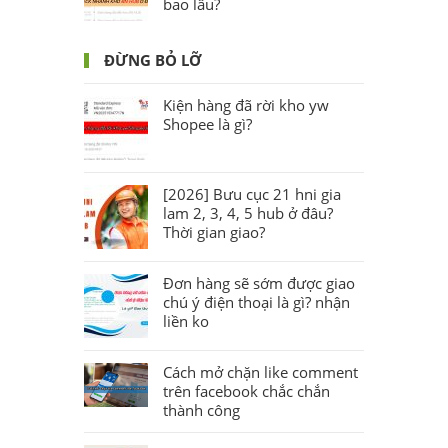
bao lâu?
ĐỪNG BỎ LỠ
Kiện hàng đã rời kho yw
Shopee là gì?
[2026] Bưu cục 21 hni gia
lam 2, 3, 4, 5 hub ở đâu?
Thời gian giao?
Đơn hàng sẽ sớm được giao
chú ý điện thoại là gì? nhận
liền ko
Cách mở chặn like comment
trên facebook chắc chắn
thành công