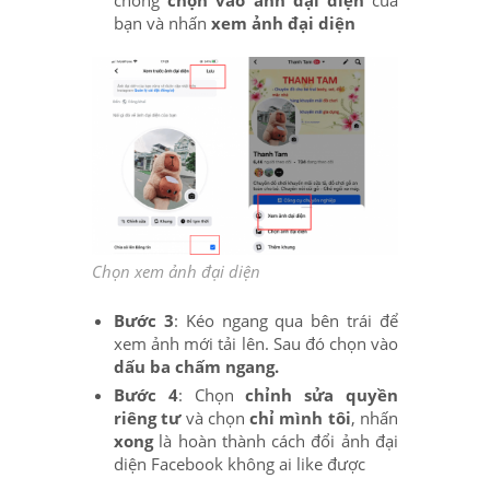
bạn và nhấn
xem ảnh đại diện
Chọn xem ảnh đại diện
Bước 3
: Kéo ngang qua bên trái để
xem ảnh mới tải lên. Sau đó chọn vào
dấu ba chấm ngang.
Bước 4
: Chọn
chỉnh sửa quyền
riêng tư
và chọn
chỉ mình tôi
, nhấn
xong
là hoàn thành cách đổi ảnh đại
diện Facebook không ai like được