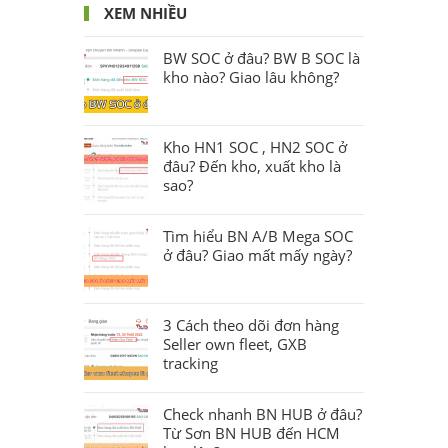
XEM NHIỀU
BW SOC ở đâu? BW B SOC là
kho nào? Giao lâu không?
Kho HN1 SOC , HN2 SOC ở
đâu? Đến kho, xuất kho là
sao?
Tìm hiểu BN A/B Mega SOC
ở đâu? Giao mất mấy ngày?
3 Cách theo dõi đơn hàng
Seller own fleet, GXB
tracking
Check nhanh BN HUB ở đâu?
Từ Sơn BN HUB đến HCM