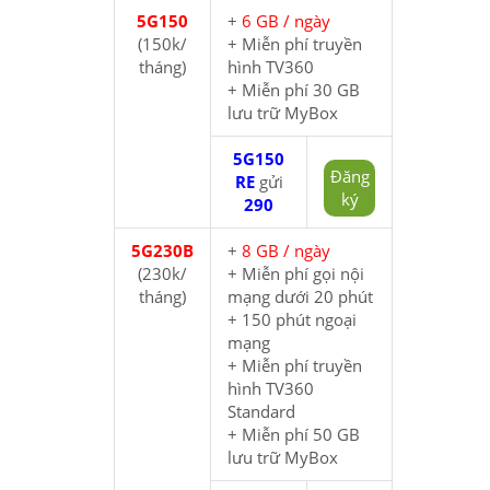
5G150
+
6 GB / ngày
(150k/
+ Miễn phí truyền
tháng)
hình TV360
+ Miễn phí 30 GB
lưu trữ MyBox
5G150
Đăng
RE
gửi
ký
290
5G230B
+
8 GB / ngày
(230k/
+ Miễn phí gọi nội
tháng)
mạng dưới 20 phút
+ 150 phút ngoại
mạng
+ Miễn phí truyền
hình TV360
Standard
+ Miễn phí 50 GB
lưu trữ MyBox