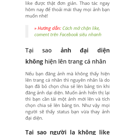
like được thật đơn giản. Thao tác ngay
hôm nay để thoải mái thay mọi ảnh bạn
muốn nhé!
» Hướng dẫn:
Cách mở chặn like,
coment trên Facebook siêu nhanh
Tại sao
ảnh đại diện
không
hiện lên trang cá nhân
Nếu bạn đăng ảnh mà không thấy hiện
lên trang cá nhân thì nguyên nhân là do
bạn đã bỏ chọn chia sẻ lên bảng tin khi
đăng ảnh dại diện. Muốn ảnh hiển thị lại
thì bạn cần tải một ảnh mới lên và tích
chọn chia sẻ lên bảng tin. Như vậy mọi
người sẽ thấy status bạn vừa thay ảnh
đại diện.
Tại sao người lạ không like