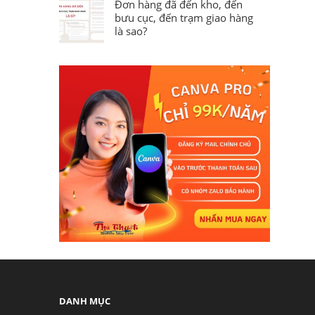
Đơn hàng đã đến kho, đến
bưu cục, đến trạm giao hàng
là sao?
DANH MỤC