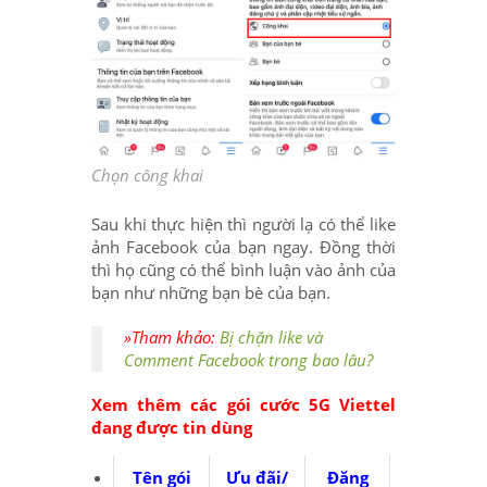
Chọn công khai
Sau khi thực hiện thì người lạ có thể like
ảnh Facebook của bạn ngay. Đồng thời
thì họ cũng có thể bình luận vào ảnh của
bạn như những bạn bè của bạn.
»Tham khảo:
Bị chặn like và
Comment Facebook trong bao lâu?
Xem thêm các gói cước 5G Viettel
đang được tin dùng
Tên gói
Ưu đãi/
Đăng