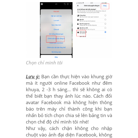
Chọn chỉ mình tôi
Lưu ý:
Bạn cần thực hiện vào khung giờ
mà ít người online Facebook như đêm
khuya, 2 -3 h sáng… thì sẽ không ai có
thể biết bạn thay ảnh lúc nào. Cách đổi
avatar Facebook mà không hiện thông
báo trên máy chỉ thành công khi bạn
nhấn bỏ tích chọn chia sẻ lên bảng tin và
chọn chế độ chỉ mình tôi nhé!
Như vậy, cách chặn không cho nhập
chuột vào ảnh đại diện Facebook, không