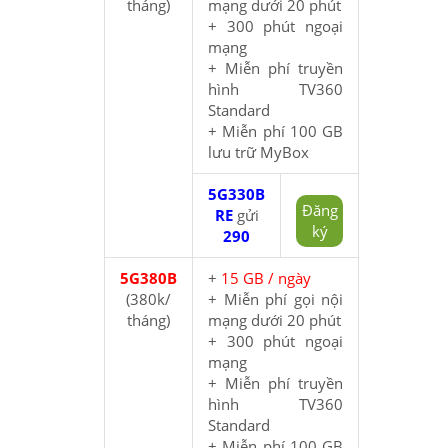
tháng)
mạng dưới 20 phút
+ 300 phút ngoại
mạng
+ Miễn phí truyền
hình TV360
Standard
+ Miễn phí 100 GB
lưu trữ MyBox
5G330B
Đăng
RE
gửi
ký
290
5G380B
+
15 GB / ngày
(380k/
+ Miễn phí gọi nội
tháng)
mạng dưới 20 phút
+ 300 phút ngoại
mạng
+ Miễn phí truyền
hình TV360
Standard
+ Miễn phí 100 GB