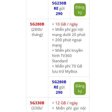
5G230B
Đăng
RE
gửi
ký
290
5G280B
+
10 GB / ngày
(280k/
+ Miễn phí gọi nội
tháng)
mạng dưới 20 phút
+ 200 phút ngoại
mạng
+ Miễn phí truyền
hình TV360
Standard
+ Miễn phí 70 GB
lưu trữ MyBox
5G280B
Đăng
RE
gửi
ký
290
5G330B
+
12 GB / ngày
(330k/
+ Miễn phí gọi nội