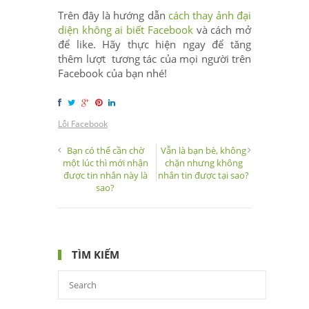
Trên đây là hướng dẫn
cách thay ảnh đại
diện không ai biết Facebook
và cách mở
để like. Hãy thực hiện ngay để tăng
thêm lượt tương tác của mọi người trên
Facebook của bạn nhé!
Lỗi Facebook
Bạn có thể cần chờ
Vẫn là bạn bè, không
một lúc thì mới nhận
chặn nhưng không
được tin nhắn này là
nhắn tin được tại sao?
sao?
TÌM KIẾM