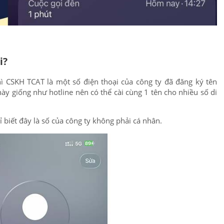
i?
ì CSKH TCAT là một số điện thoại của công ty đã đăng ký tên
này giống như hotline nên có thể cài cùng 1 tên cho nhiều số di
ỉ biết đây là số của công ty không phải cá nhân.