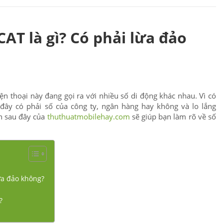
AT là gì? Có phải lừa đảo
ện thoại này đang gọi ra với nhiều số di động khác nhau. Vì có
đây có phải số của công ty, ngân hàng hay không và lo lắng
in sau đây của
thuthuatmobilehay.com
sẽ giúp bạn làm rõ về số
ừa đảo không?
?