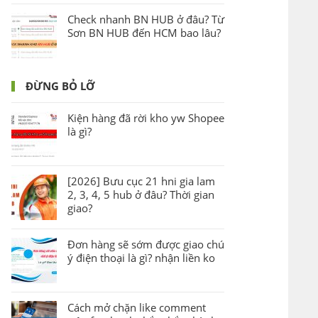
Check nhanh BN HUB ở đâu? Từ
Sơn BN HUB đến HCM bao lâu?
ĐỪNG BỎ LỠ
Kiện hàng đã rời kho yw Shopee
là gì?
[2026] Bưu cục 21 hni gia lam
2, 3, 4, 5 hub ở đâu? Thời gian
giao?
Đơn hàng sẽ sớm được giao chú
ý điện thoại là gì? nhận liền ko
Cách mở chặn like comment