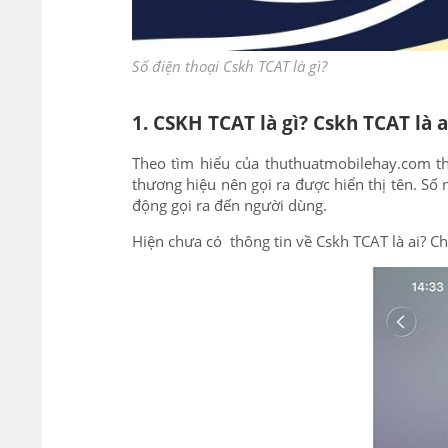
Số điện thoại Cskh TCAT là gì?
1. CSKH TCAT là gì? Cskh TCAT là a
Theo tìm hiểu của thuthuatmobilehay.com th
thương hiệu nên gọi ra được hiển thị tên. Số 
động gọi ra đến người dùng.
Hiện chưa có thông tin về Cskh TCAT là ai? Ch