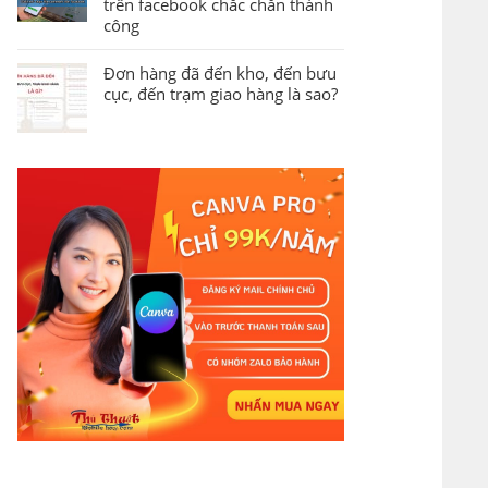
trên facebook chắc chắn thành
công
Đơn hàng đã đến kho, đến bưu
cục, đến trạm giao hàng là sao?