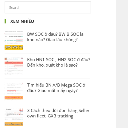
XEM NHIỀU
BW SOC ở đâu? BW B SOC là
kho nào? Giao lâu không?
Kho HN1 SOC , HN2 SOC ở đâu?
Đến kho, xuất kho là sao?
Tìm hiểu BN A/B Mega SOC ở
đâu? Giao mất mấy ngày?
3 Cách theo dõi đơn hàng Seller
own fleet, GXB tracking