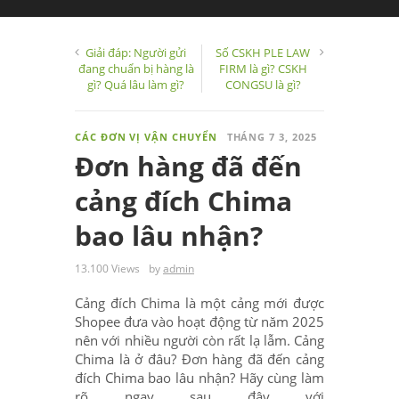
Giải đáp: Người gửi
Số CSKH PLE LAW
đang chuẩn bị hàng là
FIRM là gì? CSKH
gì? Quá lâu làm gì?
CONGSU là gì?
CÁC ĐƠN VỊ VẬN CHUYỂN
THÁNG 7 3, 2025
Đơn hàng đã đến
cảng đích Chima
bao lâu nhận?
13.100 Views
by
admin
Cảng đích Chima là một cảng mới được
Shopee đưa vào hoạt động từ năm 2025
nên với nhiều người còn rất lạ lẫm. Cảng
Chima là ở đâu? Đơn hàng đã đến cảng
đích Chima bao lâu nhận? Hãy cùng làm
rõ ngay sau đây với