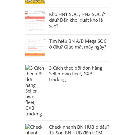
Kho HN1 SOC , HN2 SOC ở
đâu? Đến kho, xuất kho là
sao?
Tìm hiểu BN A/B Mega SOC
ở đâu? Giao mất mấy ngày?
3 Cách theo dõi đơn hàng
Seller own fleet, GXB
tracking
Check nhanh BN HUB ở đâu?
Từ Sơn BN HUB đến HCM