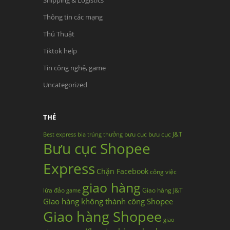
Shipping & Logistics
Thông tin các mạng
Thủ Thuật
Tiktok help
Tin công nghệ, game
Uncategorized
THẺ
bưu cục
bưu cục J&T
Best express
bia trúng thưởng
Bưu cục Shopee
Express
Chặn Facebook
công việc
giao hàng
lừa đảo
Giao hàng J&T
game
Giao hàng không thành công Shopee
Giao hàng Shopee
giao