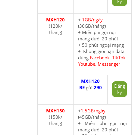
ký
MXH120
+
1GB/ngày
(120k/
(30GB/tháng)
tháng)
+ Miễn phí gọi nội
mạng dưới 20 phút
+ 50 phút ngoại mạng
+ Không giới hạn data
dùng
Facebook, TikTok,
Youtube, Messenger
MXH120
Đăng
RE
gửi
290
ký
MXH150
+
1,5GB/ngày
(150k/
(45GB/tháng)
tháng)
+ Miễn phí gọi nội
mạng dưới 20 phút