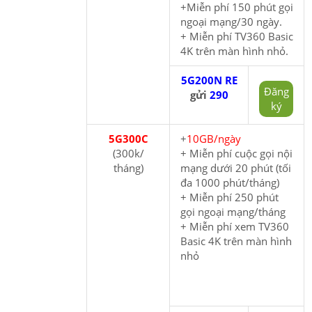
+Miễn phí 150 phút gọi
ngoại mạng/30 ngày.
+ Miễn phí TV360 Basic
4K trên màn hình nhỏ.
5G200N RE
Đăng
gửi
290
ký
5G300C
+
10GB/ngày
(300k/
+ Miễn phí cuộc gọi nội
tháng)
mạng dưới 20 phút (tối
đa 1000 phút/tháng)
+ Miễn phí 250 phút
gọi ngoại mạng/tháng
+ Miễn phí xem TV360
Basic 4K trên màn hình
nhỏ