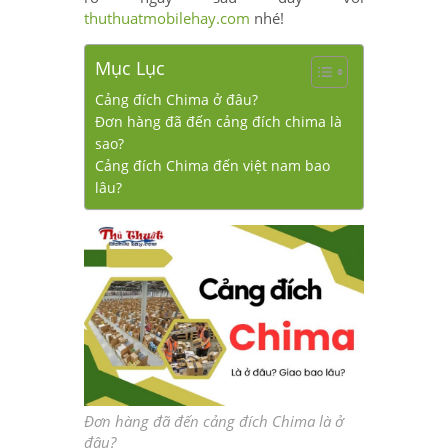
thuthuatmobilehay.com
nhé!
Mục Lục
Cảng đích Chima ở đâu?
Đơn hàng đã đến cảng đích chima là
sao?
Cảng đích Chima đến việt nam bao
lâu?
Đơn hàng đã đến cảng đích Chima là ở
đâu?