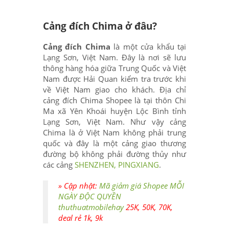
Cảng đích Chima ở đâu?
Cảng đích Chima
là một cửa khẩu tại
Lạng Sơn, Việt Nam. Đây là nơi sẽ lưu
thông hàng hóa giữa Trung Quốc và Việt
Nam được Hải Quan kiểm tra trước khi
về Việt Nam giao cho khách. Địa chỉ
cảng đích Chima Shopee là tại thôn Chi
Ma xã Yên Khoái huyện Lộc Bình tỉnh
Lạng Sơn, Việt Nam. Như vậy cảng
Chima là ở Việt Nam không phải trung
quốc và đây là một cảng giao thương
đường bộ không phải đường thủy như
các cảng
SHENZHEN,
PINGXIANG
.
» Cập nhật:
Mã giảm giá Shopee MỖI
NGÀY ĐỘC QUYỀN
thuthuatmobilehay
25K, 50K, 70K,
deal rẻ 1k, 9k