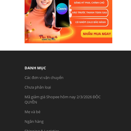
DANH MỤC
Các đơn vị vận chuyển
Chưa phân loại
Mã giảm giá Shopee hôm nay 2/3/2026 ĐỘC
QUYỀN
Mẹ và bé
Ngân hàng